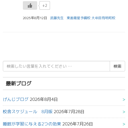
+2
2025年8月12日
武藤先生
東進衛星予備校 大牟田有明町校
検
索
結
果:
最新ブログ
げんじブログ
2026年8月4日
校舎スケジュール 8月版
2026年7月28日
睡眠が学習に与える2つの効果
2026年7月26日