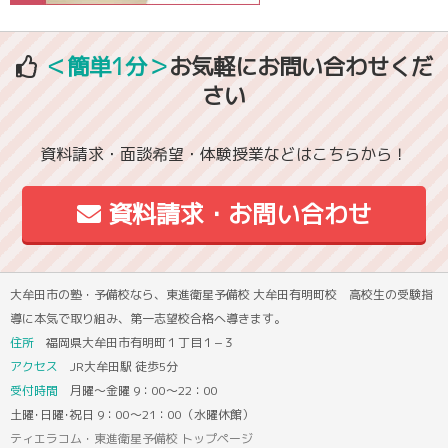
＜簡単1分＞
お気軽にお問い合わせくだ
さい
資料請求・面談希望・体験授業などはこちらから！
資料請求・お問い合わせ
大牟田市の塾・予備校なら、東進衛星予備校 大牟田有明町校 高校生の受験指
導に本気で取り組み、第一志望校合格へ導きます。
住所
福岡県大牟田市有明町１丁目１−３
アクセス
JR大牟田駅 徒歩5分
受付時間
月曜～金曜 9：00～22：00
土曜･日曜･祝日 9：00～21：00（水曜休館）
ティエラコム・東進衛星予備校 トップページ