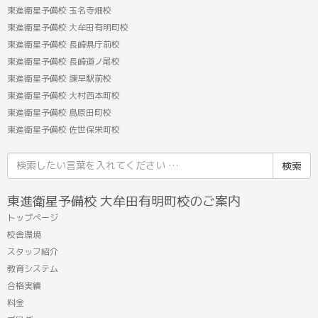
東進衛星予備校 玉名寺畑校
東進衛星予備校 大牟田有明町校
東進衛星予備校 長崎県庁前校
東進衛星予備校 長崎道ノ尾校
東進衛星予備校 諫早駅前校
東進衛星予備校 大村西本町校
東進衛星予備校 島原田町校
東進衛星予備校 佐世保栄町校
検
索
結
東進衛星予備校 大牟田有明町校のご案内
果:
トップページ
校舎環境
スタッフ紹介
教育システム
合格実績
料金