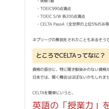
・英検1級
・TOEIC990点満点
・TOEIC S/W 各200点満点
・CELTA PassA（全世界の上位5%のみ
ネプリーグの解説をされたこともあるそう
ところでCELTAってなに？
資格の部分に、特に聞き馴染みのない資格が
日本では、聞く機会はほぼないかもしれま
CELTAを簡単にいうと、
英語の「授業力」