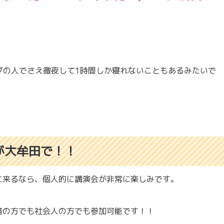
ィブの人でさえ徹夜して1時間しか寝れないこともあるみたいで
業が大牟田で！！
に来るなら、個人的に講演会が非常に楽しみです。
者の方でも社会人の方でも参加可能です！！