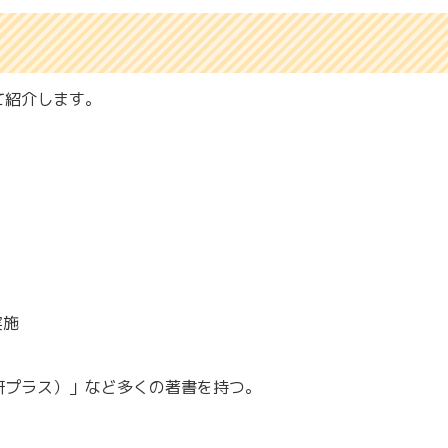
て紹介します。
実施
研プラス）」など多くの著書を持つ。