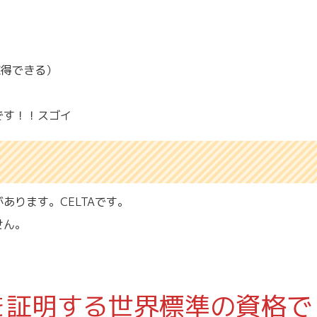
取得できる）
です！！スゴイ
あります。CELTAです。
せん。
を証明する世界標準の資格で