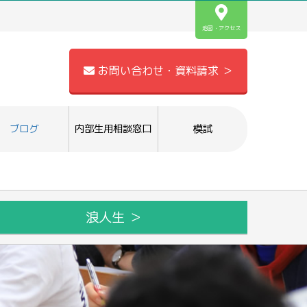
地図・アクセス
お問い合わせ・資料請求 ＞
ブログ
内部生用相談窓口
模試
浪人生 ＞