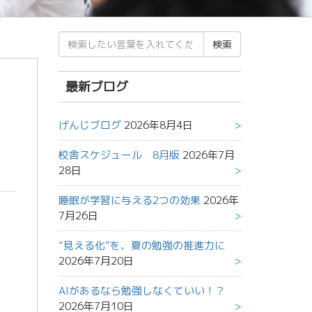
検
索
結
果:
最新ブログ
げんじブログ
2026年8月4日
校舎スケジュール 8月版
2026年7月
28日
睡眠が学習に与える2つの効果
2026年
7月26日
“見える化”を、夏の勉強の推進力に
2026年7月20日
AIがあるなら勉強しなくていい！？
2026年7月10日