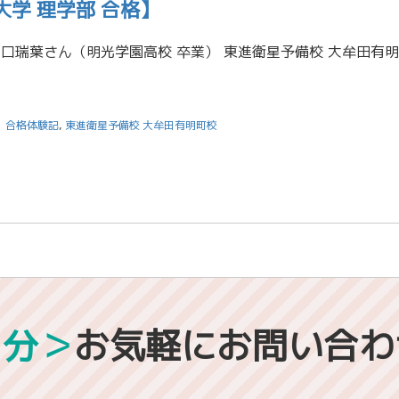
学 理学部 合格】
合格体験記
,
東進衛星予備校 大牟田有明町校
1分＞
お気軽にお問い合わ