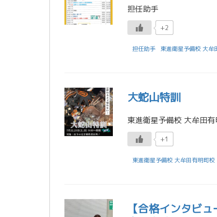
担任助手
+2
担任助手
東進衛星予備校 大牟
大蛇山特訓
東進衛星予備校 大牟田有
+1
東進衛星予備校 大牟田有明町校
【合格インタビュ