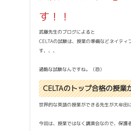
す！！
武藤先生のブログによると
CELTAの試験は、授業の準備などネイテ
す、、、
過酷な試験なんですね。（恐）
CELTAのトップ合格の授
世界的な英語の授業ができる先生が大牟田
今回は、授業ではなく講演会なので、保護