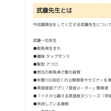
武藤先生とは
今回講演会をしてくださる武藤先生につい
武藤一也先生
●群馬県生まれ
●趣味 タップダンス
●髪型 アフロ
●地元の群馬県で塾も経営
●年間100回近くの公開授業やセミナーを
●英語音読アプリ「音読メーター」開発者
●「イチから鍛える英語長文シリーズ（学
●所持している資格