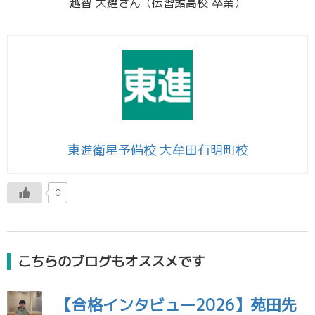
越智 大耀さん（伝習館高校 卒業）
東進衛星予備校 大牟田有明町校
0
こちらのブログもオススメです
【合格インタビュー2026】苑田先