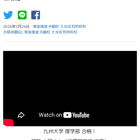
2026年5月24日
東進衛星予備校 大牟田有明町校
合格体験記
,
東進衛星予備校 大牟田有明町校
九州大学 理学部 合格！