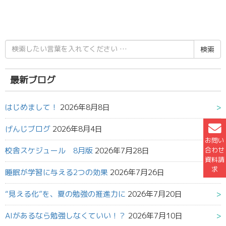
検
索
結
果:
最新ブログ
はじめまして！
2026年8月8日
げんじブログ
2026年8月4日
お問い
合わせ
校舎スケジュール 8月版
2026年7月28日
資料請
求
睡眠が学習に与える2つの効果
2026年7月26日
“見える化”を、夏の勉強の推進力に
2026年7月20日
AIがあるなら勉強しなくていい！？
2026年7月10日