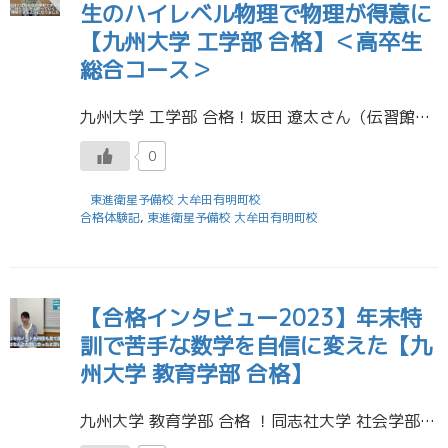
生のハイレベル物理で物理が得意に
【九州大学 工学部 合格】＜高卒生
総合コース＞
九州大学 工学部 合格！坂田 遼太さん（伝習館高校 卒業） 東進衛星予備校 大牟田有明町校
0
東進衛星予備校 大牟田有明町校
合格体験記
,
東進衛星予備校 大牟田有明町校
【合格インタビュー2023】年末特
訓で苦手な数学を自信に変えた【九
州大学 教育学部 合格】
九州大学 教育学部 合格 ！同志社大学 社会学部 社会文化学科 合格！西南学院大学 外国語学部、人間科学部、国際文化学部 合格！太田愛乃さん（明善高校 卒業） 東進衛星予備校 大牟田有明町校