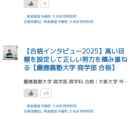
0
東進衛星予備校 大牟田有明町校
合格体験記
,
東進衛星予備校 大牟田有明町校
【合格インタビュー2025】高い目
標を設定して正しい努力を積み重ね
る【慶應義塾大学 商学部 合格】
慶應義塾大学 商学部 商学科 合格！大阪大学 外国語学部 外国語学科 合格！同志社大学 商学部 商学科 合格！野口蓮矢くん（大牟田高校 卒業） 東進衛星予備校 大牟田有明町校
+9
東進衛星予備校 大牟田有明町校
合格体験記
,
東進衛星予備校 大牟田有明町校