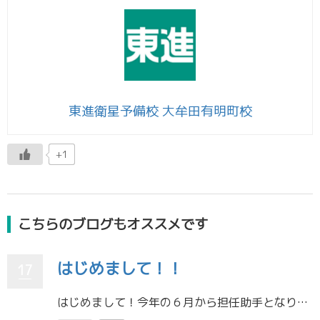
東進衛星予備校 大牟田有明町校
+1
こちらのブログもオススメです
はじめまして！！
17
はじめまして！今年の６月から担任助手となりました、石川叶実です。これからは私もブログを更新していくのでよろしくお願いします。 プロフィール・大学 熊本大学医学部医学科・高校 大牟田高校 普通科 誠進コース・ […]