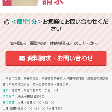
＜簡単1分＞
お気軽にお問い合わせくだ
さい
資料請求・面談希望・体験授業などはこちらから！
資料請求・お問い合わせ
大牟田市の塾・予備校なら、東進衛星予備校 大牟田有明町校 高校生の受験指
導に本気で取り組み、第一志望校合格へ導きます。
住所
福岡県大牟田市有明町１丁目１−３
アクセス
JR大牟田駅 徒歩5分
受付時間
月曜～金曜 9：00～22：00
土曜･日曜･祝日 9：00～21：00（水曜休館）