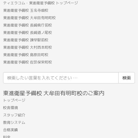
ティエラコム・東進衛星予備校 トップページ
東進衛星予備校 玉名寺畑校
東進衛星予備校 大牟田有明町校
東進衛星予備校 長崎県庁前校
東進衛星予備校 長崎道ノ尾校
東進衛星予備校 諫早駅前校
東進衛星予備校 大村西本町校
東進衛星予備校 島原田町校
東進衛星予備校 佐世保栄町校
検
索
結
東進衛星予備校 大牟田有明町校のご案内
果:
トップページ
校舎環境
スタッフ紹介
教育システム
合格実績
料金