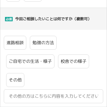
今回ご相談したいことは何ですか（複数可）
必須
進路相談
勉強の方法
ご自宅での生活・様子
校舎での様子
その他